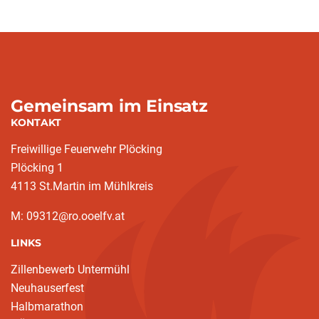
Gemeinsam im Einsatz
KONTAKT
Freiwillige Feuerwehr Plöcking
Plöcking 1
4113 St.Martin im Mühlkreis
M: 09312@ro.ooelfv.at
LINKS
Zillenbewerb Untermühl
Neuhauserfest
Halbmarathon