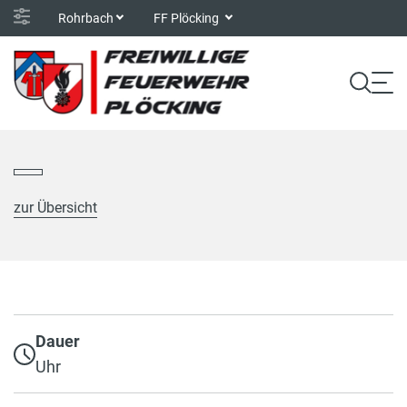
Rohrbach
FF Plöcking
zur Übersicht
Dauer
Uhr