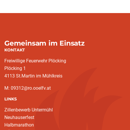
Gemeinsam im Einsatz
KONTAKT
Freiwillige Feuerwehr Plöcking
Plöcking 1
4113 St.Martin im Mühlkreis
M: 09312@ro.ooelfv.at
LINKS
Zillenbewerb Untermühl
Neuhauserfest
Halbmarathon