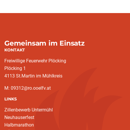
Gemeinsam im Einsatz
KONTAKT
Freiwillige Feuerwehr Plöcking
Plöcking 1
4113 St.Martin im Mühlkreis
M: 09312@ro.ooelfv.at
LINKS
Zillenbewerb Untermühl
Neuhauserfest
Halbmarathon