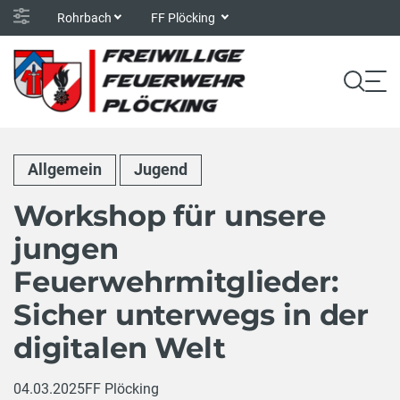
Rohrbach
FF Plöcking
Allgemein
Jugend
Workshop für unsere
jungen
Feuerwehrmitglieder:
Sicher unterwegs in der
digitalen Welt
04.03.2025
FF Plöcking