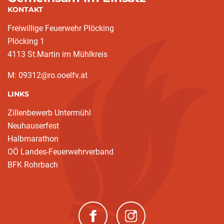
KONTAKT
Freiwillige Feuerwehr Plöcking
Plöcking 1
4113 St.Martin im Mühlkreis
M: 09312@ro.ooelfv.at
LINKS
Zillenbewerb Untermühl
Neuhauserfest
Halbmarathon
OÖ Landes-Feuerwehrverband
BFK Rohrbach