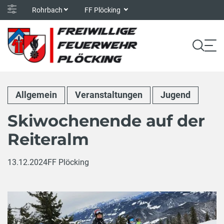
Rohrbach
FF Plöcking
Allgemein
Veranstaltungen
Jugend
Skiwochenende auf der
Reiteralm
13.12.2024
FF Plöcking