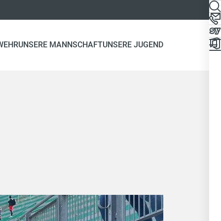
WEHR
UNSERE MANNSCHAFT
UNSERE JUGEND