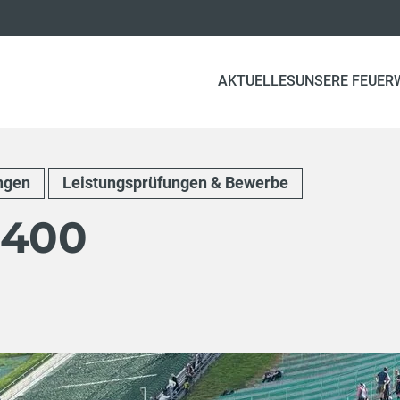
AKTUELLES
UNSERE FEUER
ngen
Leistungsprüfungen & Bewerbe
 400