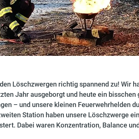
 den Löschzwergen richtig spannend zu! Wir h
zten Jahr ausgeborgt und heute ein bisschen 
ngen – und unsere kleinen Feuerwehrhelden du
 zweiten Station haben unsere Löschzwerge ei
stert. Dabei waren Konzentration, Balance und