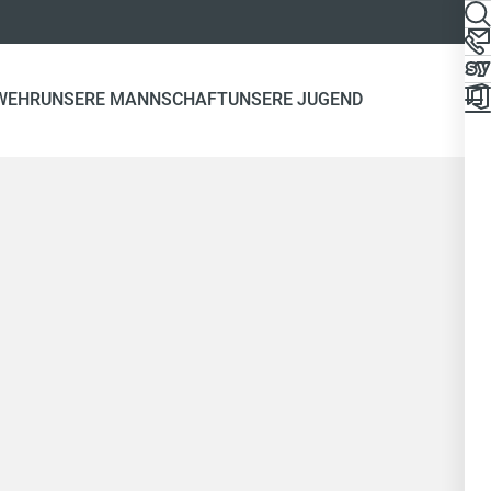
WEHR
UNSERE MANNSCHAFT
UNSERE JUGEND