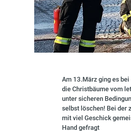
Am 13.März ging es bei
die Christbäume vom let
unter sicheren Bedingu
selbst löschen! Bei der
mit viel Geschick gemei
Hand gefragt