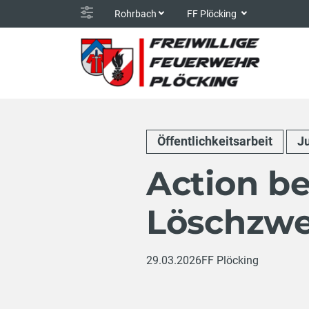
Rohrbach
FF Plöcking
Öffentlichkeitsarbeit
J
Action be
Löschzwe
29.03.2026
FF Plöcking