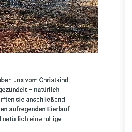
aben uns vom Christkind
gezündelt – natürlich
rften sie anschließend
nen aufregenden Eierlauf
 natürlich eine ruhige